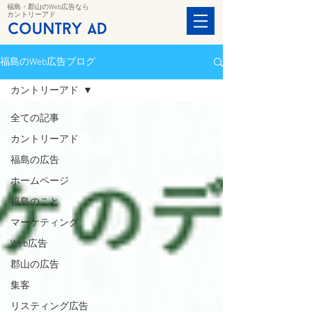
福島・郡山のWeb広告なら
カントリーアド
福島のWeb広告ブログ
カントリーアド
全ての記事
カントリーアド
福島の広告
ホームページ
福島のこと
マーケティング
Web広告
郡山の広告
集客
リスティング広告