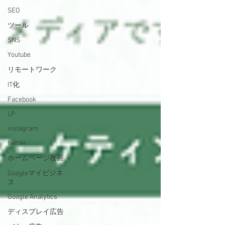
SEO
ツール
SNS
Youtube
リモートワーク
IT化
Facebook
LP
instagram
twitter
ホームページ改善
Googleマイビジネ
ス
Google Analytics
ディスプレイ広告