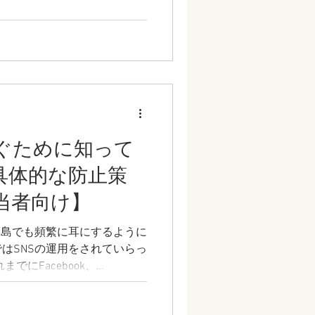
さい。
防ぐために知って
具体的な防止策
担当者向け】
福島でも頻繁に耳にするように
はSNSの運用をされていらっ
INEなど様々なSNSが登場してお
自社や代行会社で運用されて