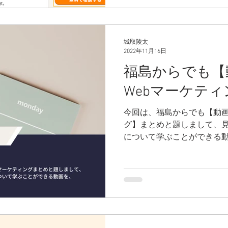
城取陵太
2022年11月16日
福島からでも【
Webマーケテ
今回は、福島からでも【動画
グ】まとめと題しまして、見
について学ぶことができる
ております。ぜひご活用を