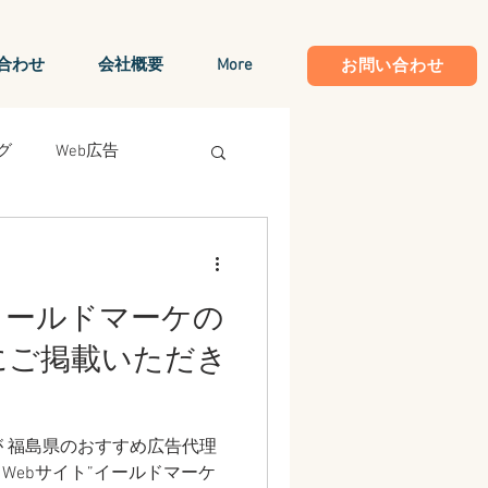
合わせ
会社概要
More
お問い合わせ
グ
Web広告
モートワーク
IT化
イールドマーケの
Google Analytics
にご掲載いただき
 福島県のおすすめ広告代理
、Webサイト”イールドマーケ