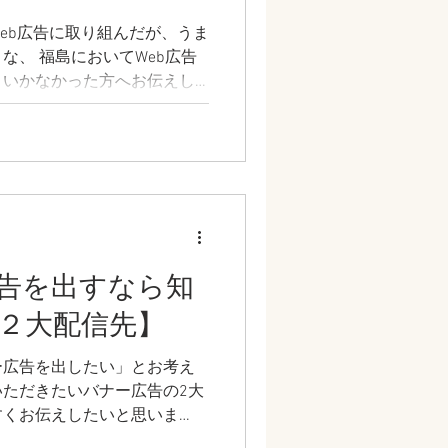
eb広告に取り組んだが、うま
な、 福島においてWeb広告
くいかなかった方へお伝えし
て参りたいと思っておりま
告を出すなら知
２大配信先】
ー広告を出したい」とお考え
ただきたいバナー広告の2大
すくお伝えしたいと思いま
イ（バナー）広告をご検討中