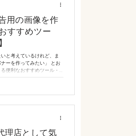
告用の画像を作
おすすめツー
】
たいと考えているけれど、ま
ナーを作ってみたい」 とお
きる便利なおすすめツール・
せていただきます。
告代理店として気