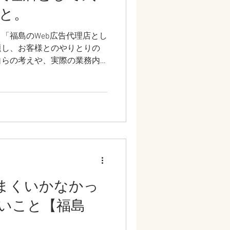
と。
「福島のWeb広告代理店とし
題し、お客様とのやりとりの
自らの考えや、実際の業務内
ていただきたいと思います。
な考えで、どのような仕事を
に少しでもご理解をいただけ
うまくいかなかっ
いこと【福島