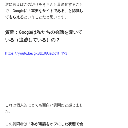
逆に言えばこの辺りをきちんと最適化すること
で、
Googleに「重要なサイトである」と認識し
てもらえる
ということだと思います。
質問：Googleは私たちの会話を聞いて
いる（追跡している）の？
https://youtu.be/gk8tCJ8QaDc?t=193
これは個人的にとても面白い質問だと感じまし
た。
この質問者は
「私が電話をオフにした状態で会