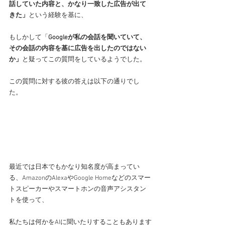
話していた内容と、かなり一致した広告が出て
きた」
という経験を基に、
もしかして「
Googleが私の会話を聞いていて、
その会話の内容を基に広告を出したのではない
か」
と疑ってこの質問をしているようでした。
この質問に対する彼の答えは以下の通りでし
た。
最近では日本でもかなり知名度が高まってい
る、AmazonのAlexaやGoogle Homeなどの
スマー
トスピーカーやスマートホンの音声アシスタン
トを使って、
私たちは何かをAIに聞いたりすることもあります