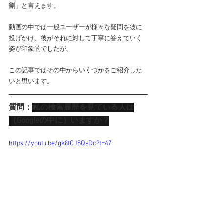
割」
と言えます。
動画の中では一般ユーザーが様々な疑問を彼に
投げかけ、彼がそれに対して丁寧に答えていく
姿が印象的でしたが、
この記事ではその中からいくつかをご紹介した
いと思います。
質問：
私の検索履歴を見ている人は
（Googleの中に）いますか？
https://youtu.be/gk8tCJ8QaDc?t=47