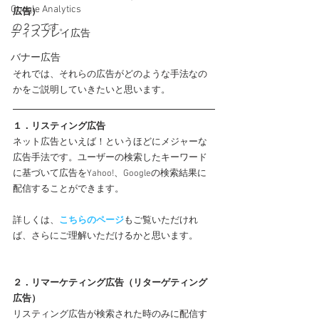
Google Analytics
広告）
の２つです。
ディスプレイ広告
バナー広告
それでは、それらの広告がどのような手法なの
かをご説明していきたいと思います。
１．リスティング広告
ネット広告といえば！というほどにメジャーな
広告手法です。ユーザーの検索したキーワード
に基づいて広告をYahoo!、Googleの検索結果に
配信することができます。
詳しくは、
こちらのページ
もご覧いただけれ
ば、さらにご理解いただけるかと思います。
２．リマーケティング広告（リターゲティング
広告）
リスティング広告が検索された時のみに配信す