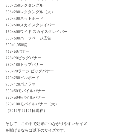
300×250レクタングル
336×280レクタングル（大）
580×400ネットボード
120×600スカイスクレイパー
160×600ワイド スカイスクレイパー
300×600ハーフページ広告
300×1,050縦
468×60バナー
728×90ビッグバナー
930×180トップバナー
970×90ラージ ビッグバナー
970×250ビルボード
980×120パノラマ
300×50モバイルバナー
320×50モバイルバナー
320×100モバイルバナー（大）
（2017年7月21日現在）
そして、この中で効果につながりやすいサイズ
を挙げるならば以下のサイズです。