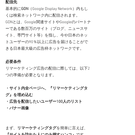
配信先
基本的に
GDN
（Google Display Network）内もし
くは検索ネットワーク内に配信されます。
GDNとは、Google関連サイトやGoogleのパートナ
ーである数百万のサイト（ブログ、ニュースサ
イト、専門サイト等）を指し、今や日本のネッ
トユーザーの90％以上に広告を届けることがで
きる日本最大級の広告枠ネットワークです。
必要条件
リマーケティング広告の配信に際しては、以下2
つの準備が必要となります。
・サイト内全ページへ、『リマーケティングタ
グ』を埋め込む
・広告を配信したいユーザー100人のリスト
・バナー画像
まず、
リマーケティングタグ
を簡単に言えば、