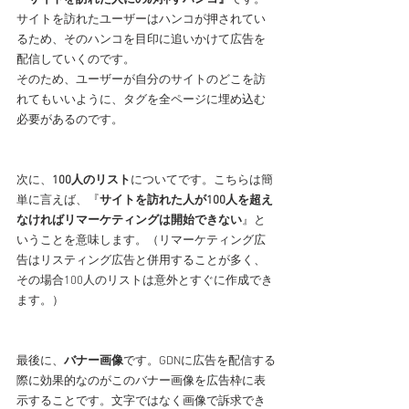
『サイトを訪れた人にのみ押すハンコ』
です。
サイトを訪れたユーザーはハンコが押されてい
るため、そのハンコを目印に追いかけて広告を
配信していくのです。
そのため、ユーザーが自分のサイトのどこを訪
れてもいいように、タグを全ページに埋め込む
必要があるのです。
次に、
100人のリスト
についてです。こちらは簡
単に言えば、『
サイトを訪れた人が100人を超え
なければリマーケティングは開始できない
』と
いうことを意味します。（リマーケティング広
告はリスティング広告と併用することが多く、
その場合100人のリストは意外とすぐに作成でき
ます。）
最後に、
バナー画像
です。GDNに広告を配信する
際に効果的なのがこのバナー画像を広告枠に表
示することです。文字ではなく画像で訴求でき