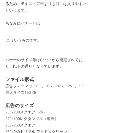
るため、テキスト広告よりも目には入りやすい
といえます。
ちなみにバナーとは
 こういうものです。
バナーのサイズ等はGoogleから指定されてお
り、以下の通りとなっています。
ファイル形式
広告フォーマットGIF、JPG、PNG、SWF、ZIP
最大サイズ150 KB
広告のサイズ
200×200スクエア（小）
240×400レクタングル（縦長）
250×250スクエア
250×360トリプル ワイドスクリーン