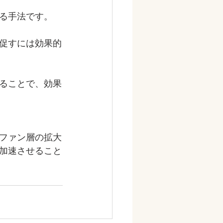
る手法です。
促すには効果的
ることで、効果
ファン層の拡大
加速させること