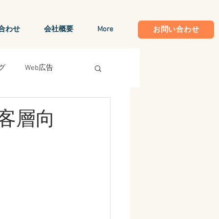
合わせ
会社概要
More
お問い合わせ
グ
Web広告
モートワーク
IT化
客層向
Google Analytics