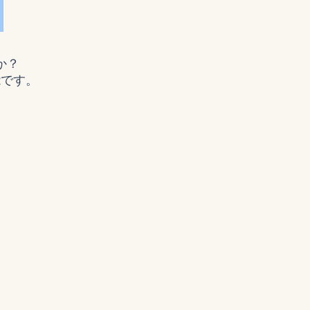
か？
能です。