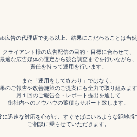
eb広告の代理店である以上、結果にこだわることは当
クライアント様の広告配信の目的・目標に合わせて、
最適な広告媒体の選定から競合調査までを行いながら
責任を持って運用を行います。
また「運用をして終わり」ではなく、
果のご報告や改善施策のご提案にも全力で取り組みま
月１回のご報告会・レポート提出を通して
御社内へのノウハウの蓄積もサポート致します。
常に迅速な対応を心がけ、すぐそばにいるような距離感
​ご相談に乗らせていただきます。