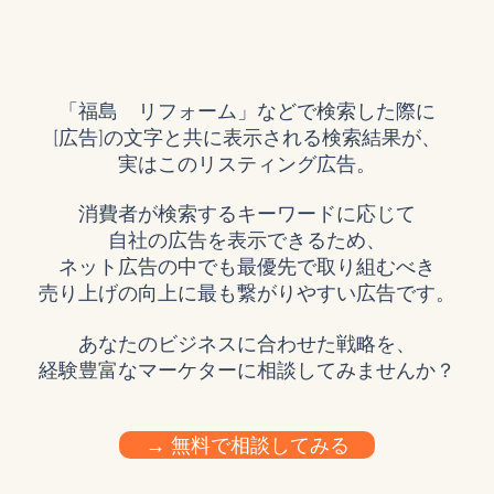
「福島 リフォーム」などで検索した際に
[広告]の文字と共に
表示される検索結果が、
実はこのリスティング広告。
消費者が検索するキーワードに応じて
自社の広告を表示できるため、
ネット広告の中でも最優先で取り組むべき
売り上げの向上に最も繋がりやすい広告です。
​あなたのビジネスに合わせた戦略を、
​経験豊富なマーケターに相談してみませんか？
→ 無料で相談してみる