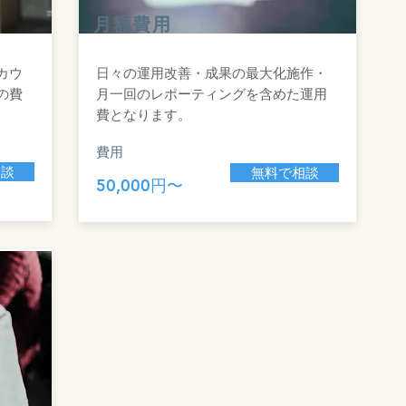
月額費用
カウ
​日々の運用改善・成果の最大化施作・
の費
月一回のレポーティングを含めた運用
費となります。
費用
相談
無料で相談
​50,000円〜