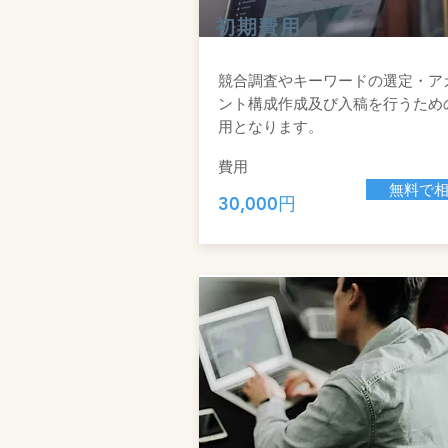
初期費用
競合調査や​キーワードの選定・ア
ント構成作成及び入稿を行うため
用となります。
​費用
無料で
​30,000円