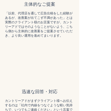
主体的なご提案
「以前、代理店を通して広告出稿をした経験が
あるが、改善案が出てこず不満があった」とは
実際のクライアント様のお言葉ですが、カント
リーアドではそのようなことがないよう、こち
ら側から主体的に改善案をご提案させていただ
き、より良い運用を進めてまいります。
迅速な回答・対応
カントリーアドがまずクライアント様へお伝え
するのは「社内で内線をつなぐような軽い気持
ちで、いつでもご連絡ください」という言葉で