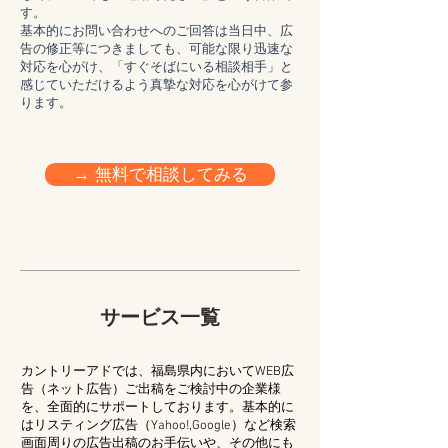
す。
​基本的にお問い合わせへのご回答は当日中、広
告の修正等につきましても、可能な限り迅速な
対応を心がけ、「すぐそばにいる相談相手」と
感じていただけるよう真摯な対応を心がけて参
ります。
→ 無料で相談してみる
サービス一覧
カントリーアドでは、福島県内においてWEB広
告（ネット広告）ご出稿をご検討中の企業様
を、全面的にサポートしております。基本的に
はリスティング広告（Yahoo!,Google）など検索
画面周りの広告出稿のお手伝いや、その他にも