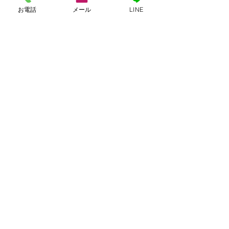
とでしょう。
お電話
メール
LINE
#SEO
#ホームページ制作
すべて表示
最新記事