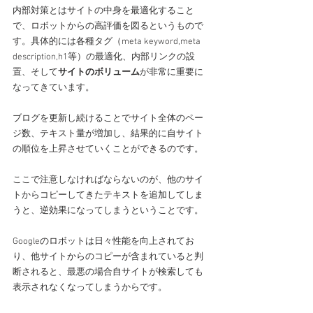
内部対策とはサイトの中身を最適化すること
で、ロボットからの高評価を図るというもので
す。具体的には各種タグ（meta keyword,meta 
description,h1等）の最適化、内部リンクの設
置、そして
サイトのボリューム
が非常に重要に
なってきています。
ブログを更新し続けることでサイト全体のペー
ジ数、テキスト量が増加し、結果的に自サイト
の順位を上昇させていくことができるのです。
ここで注意しなければならないのが、他のサイ
トからコピーしてきたテキストを追加してしま
うと、逆効果になってしまうということです。
Googleのロボットは日々性能を向上されてお
り、他サイトからのコピーが含まれていると判
断されると、最悪の場合自サイトが検索しても
表示されなくなってしまうからです。