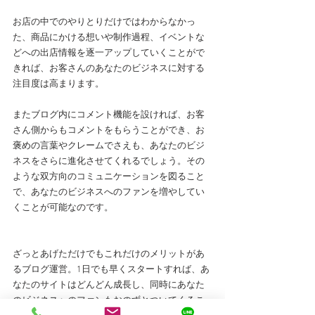
お店の中でのやりとりだけではわからなかっ
た、商品にかける想いや制作過程、イベントな
どへの出店情報を逐一アップしていくことがで
きれば、お客さんのあなたのビジネスに対する
注目度は高まります。
またブログ内にコメント機能を設ければ、お客
さん側からもコメントをもらうことができ、お
褒めの言葉やクレームでさえも、あなたのビジ
ネスをさらに進化させてくれるでしょう。その
ような双方向のコミュニケーションを図ること
で、あなたのビジネスへのファンを増やしてい
くことが可能なのです。
ざっとあげただけでもこれだけのメリットがあ
るブログ運営。1日でも早くスタートすれば、あ
なたのサイトはどんどん成長し、同時にあなた
のビジネスへのファンもおのずとついてくるこ