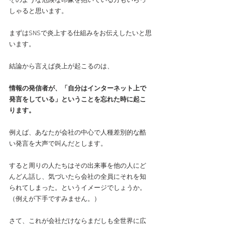
そのような危険な印象を抱いている方もいらっ
しゃると思います。
まずはSNSで炎上する仕組みをお伝えしたいと思
います。
結論から言えば炎上が起こるのは、
情報の発信者が、「自分はインターネット上で
発言をしている」ということを忘れた時に起こ
ります。
例えば、あなたが会社の中心で人種差別的な酷
い発言を大声で叫んだとします。
すると周りの人たちはその出来事を他の人にど
んどん話し、気づいたら会社の全員にそれを知
られてしまった。というイメージでしょうか。
（例えが下手ですみません。）
さて、これが会社だけならまだしも全世界に広