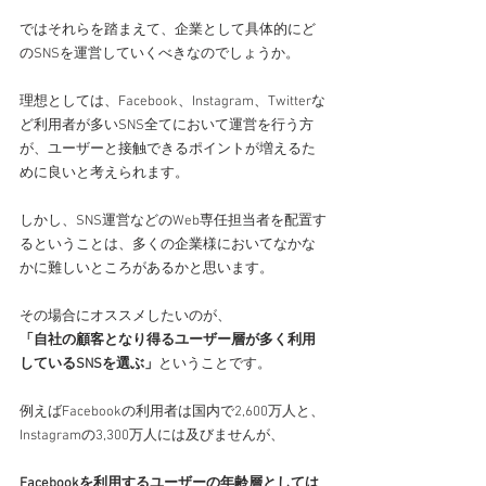
ではそれらを踏まえて、企業として具体的にど
のSNSを運営していくべきなのでしょうか。
理想としては、Facebook、Instagram、Twitterな
ど利用者が多いSNS全てにおいて運営を行う方
が、ユーザーと接触できるポイントが増えるた
めに良いと考えられます。
しかし、SNS運営などのWeb専任担当者を配置す
るということは、多くの企業様においてなかな
かに難しいところがあるかと思います。
その場合にオススメしたいのが、
「自社の顧客となり得るユーザー層が多く利用
しているSNSを選ぶ」
ということです。
例えばFacebookの利用者は国内で2,600万人と、
Instagramの3,300万人には及びませんが、
Facebookを利用するユーザーの年齢層としては