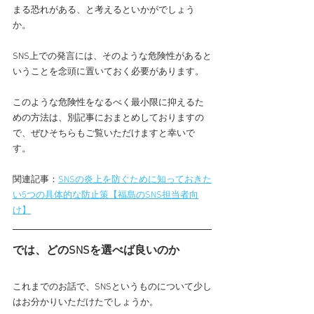
まる恐れがある、と考えるといかがでしょう
か。
SNS上での発言には、そのような危険性があると
いうことを念頭に置いておく必要があります。
このような危険性をなるべく最小限に抑えるた
めの方法は、別記事におまとめしておりますの
で、ぜひそちらもご覧いただけますと幸いで
す。
関連記事：
SNSの炎上を防ぐために知っておきた
い5つの具体的な防止策【福島のSNS担当者向
け】
では、どのSNSを選べば良いのか
これまでのお話で、SNSというものについて少し
はお分かりいただけたでしょうか。