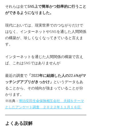
それらは全て
SNS上で簡単かつ効率的に行うこと
ができるようになりました。
現代においては、現実世界でのつながりだけで
はなく、インターネットやSNSを通した人間関係
の構築が、珍しくなくなってきていると言えま
す。
インターネットを通じた人間関係の構築で言え
ば、これはSNSではありませんが
最近の調査で
「2022年に結婚した人の22.6%がマ
ッチングアプリがきっかけ」
というデータもあ
ることから、その傾向が強まっていることが分
かります。
※出典：
明治安田生命保険相互会社　夫婦をテーマ
としたアンケート調査　２０２２年１１月１６日 
よくある誤解