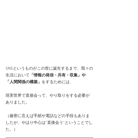
SNSというものがこの世に誕生するまで、我々の
生活において
「情報の発信・共有・収集」や
「人間関係の構築」
をするためには、
現実世界で直接会って、やり取りをする必要が
ありました。
（厳密に言えば手紙や電話などの手段もありま
したが、やはり中心は”直接会う”ということでし
た。）