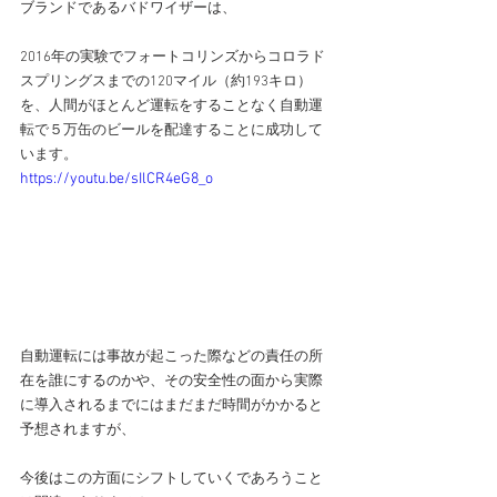
ブランドであるバドワイザーは、
2016年の実験で
フォートコリンズからコロラド
スプリングスまでの120マイル（約193キロ）
を、人間がほとんど運転をすることなく自動運
転で５万缶のビールを配達することに成功して
います。
https://youtu.be/sIlCR4eG8_o
自動運転には事故が起こった際などの責任の所
在を誰にするのかや、その安全性の面から実際
に導入されるまでにはまだまだ時間がかかると
予想されますが、
今後はこの方面にシフトしていくであろうこと