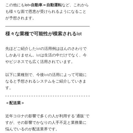
この他にも
Iot×自動車＝自動運転
など、これから
も様々な面で恩恵が受けられるようになること
が予想されます。
様々な業種で可能性が模索されるIot
先ほどご紹介したIotの活用例はほんのさわりで
しかありません。Iotは生活の中だけでなく、今
やビジネスでも広く活用されています。
以下に業種別で、今後Iotの活用によって可能に
なると予想されるシステムをご紹介していきま
す。
＜配送業＞
近年コロナの影響で多くの人が利用する”通販”で
すが、その影響でかなりの人手不足と業務量に
悩んでいるのが配送業界です。