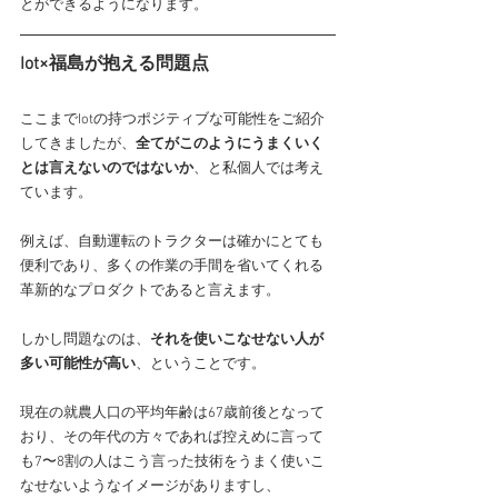
とができるようになります。
Iot×福島が抱える問題点
ここまでIotの持つポジティブな可能性をご紹介
してきましたが、
全てがこのようにうまくいく
とは言えないのではないか
、と私個人では考え
ています。
例えば、自動運転のトラクターは確かにとても
便利であり、多くの作業の手間を省いてくれる
革新的なプロダクトであると言えます。
しかし問題なのは、
それを使いこなせない人が
多い可能性が高い
、ということです。
現在の就農人口の平均年齢は67歳前後となって
おり、その年代の方々であれば控えめに言って
も7〜8割の人はこう言った技術をうまく使いこ
なせないようなイメージがありますし、