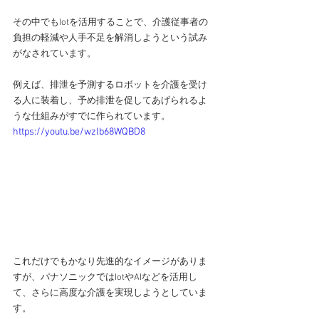
その中でもIotを活用することで、介護従事者の
負担の軽減や人手不足を解消しようという試み
がなされています。
例えば、排泄を予測するロボットを介護を受け
る人に装着し、予め排泄を促してあげられるよ
うな仕組みがすでに作られています。
https://youtu.be/wzlb68WQBD8
これだけでもかなり先進的なイメージがありま
すが、パナソニックではIotやAIなどを活用し
て、さらに高度な介護を実現しようとしていま
す。