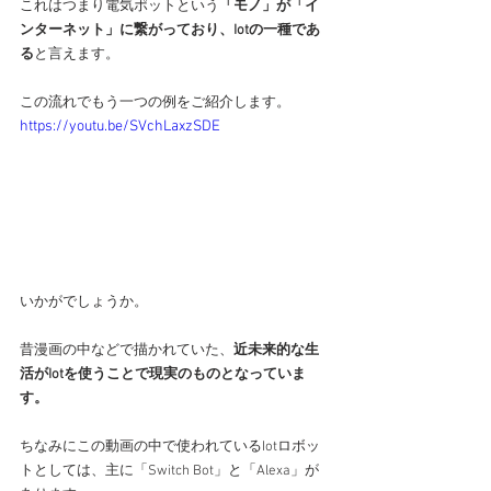
これはつまり電気ポットという
「モノ」が「イ
ンターネット」に繋がっており、Iotの一種であ
る
と言えます。
この流れでもう一つの例をご紹介します。
https://youtu.be/SVchLaxzSDE
いかがでしょうか。
昔漫画の中などで描かれていた、
近未来的な生
活がIotを使うことで現実のものとなっていま
す。
ちなみにこの動画の中で使われているIotロボッ
トとしては、主に「Switch Bot」と「Alexa」が