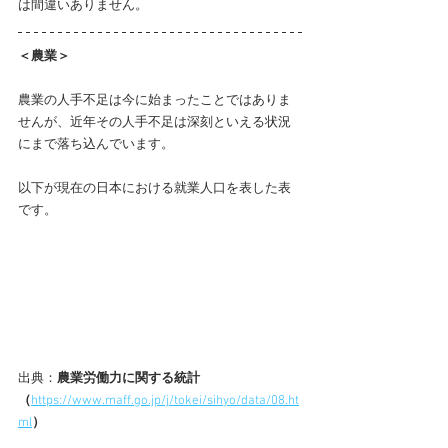
は間違いありません。
＜農業＞
農業の人手不足は今に始まったことではありま
せんが、近年その人手不足は深刻といえる状況
にまで落ち込んでいます。
以下が現在の日本における就業人口を表した表
です。
出典：
農業労働力に関する統計
（
https://www.maff.go.jp/j/tokei/sihyo/data/08.ht
ml
）