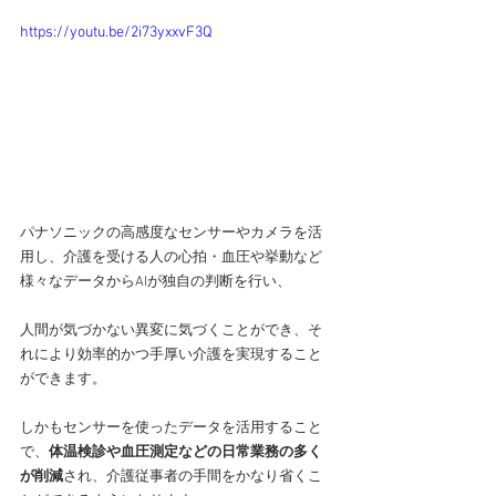
https://youtu.be/2i73yxxvF3Q
パナソニックの高感度なセンサーやカメラを活
用し、介護を受ける人の心拍・血圧や挙動など
様々なデータからAIが独自の判断を行い、
人間が気づかない異変に気づくことができ、そ
れにより効率的かつ手厚い介護を実現すること
ができます。
しかもセンサーを使ったデータを活用すること
で、
体温検診や血圧測定などの日常業務の多く
が削減
され、介護従事者の手間をかなり省くこ