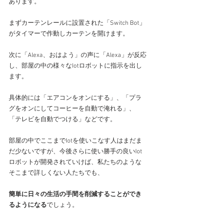
あります。
まずカーテンレールに設置された「Switch Bot」
がタイマーで作動しカーテンを開けます。
次に「Alexa、おはよう」の声に「Alexa」が反応
し、部屋の中の様々なIotロボットに指示を出し
ます。
具体的には「エアコンをオンにする」、「プラ
グをオンにしてコーヒーを自動で淹れる」、
「テレビを自動でつける」などです。
部屋の中でここまでIotを使いこなす人はまだま
だ少ないですが、今後さらに使い勝手の良いIot
ロボットが開発されていけば、私たちのような
そこまで詳しくない人たちでも、
簡単に日々の生活の手間を削減することができ
るようになる
でしょう。