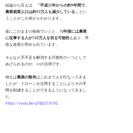
結論から言えば、
「平成22年からの約9年間で、
農業就業人口は約92万人も減少している」
とい
うことがこの表からわかります。
仮にこのままの推移でいくと、
10年後には農業
に従事する人が100万人を切る可能性
もあり、早
急な改善が求められています。
そんな人手不足を解消する可能性の一つとして
あげられるのが、Iotの活用です。
例えば
農薬の散布
はこれまで人が行なってきま
したが、ドローンを活用することによりその手
間を削減することができるようになってきまし
た。
https://youtu.be/q7djGZrXUlQ