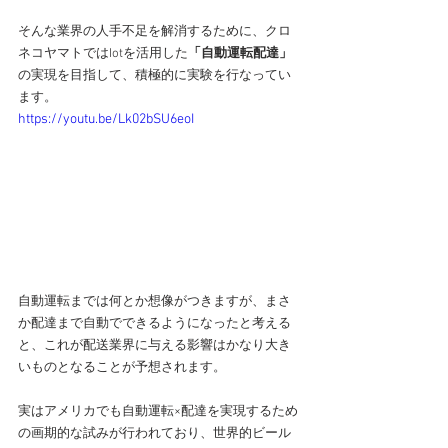
そんな業界の人手不足を解消するために、クロ
ネコヤマトではIotを活用した
「自動運転配達」
の実現を目指して、積極的に実験を行なってい
ます。
https://youtu.be/Lk02bSU6eoI
自動運転までは何とか想像がつきますが、まさ
か配達まで自動でできるようになったと考える
と、これが配送業界に与える影響はかなり大き
いものとなることが予想されます。
実はアメリカでも自動運転×配達を実現するため
の画期的な試みが行われており、世界的ビール