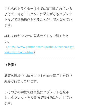
こちらのトラクターはすでに実用化されている
ようで、何とトラクターに乗らずともタブレッ
トなどで遠隔操作をすることが可能となってい
ます。
詳しくはヤンマーの公式サイトをご覧くださ
い。
（
https://www.yanmar.com/jp/about/technology/
vision2/robotics.html
）
＜教育＞
教育の現場でも徐々にですがIotを活用した取り
組みが始まっています。
いくつかの学校では生徒にタブレットを配布
し、タブレットを授業内で積極的に利用してい
ます。